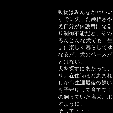
動物はみんなかわいい
すでに失った純粋さや
え自分が保護者になる
り制御不能だと、その
ろんどんな犬でも一生
ょに楽しく暮らして
なるが、犬のベース
とはない。
犬を探すにあたって、
リア在住時ほど恵まれ
しかも生涯最後の飼い
を子守りして育ててく
の飼っていた名犬、ポ
すように。
そして・・・