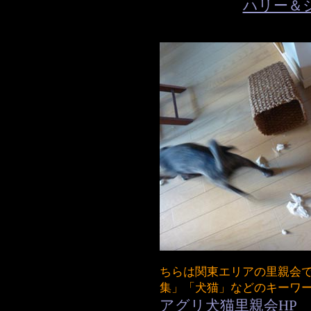
ハリー＆
ちらは関東エリアの里親会
集」「犬猫」などのキーワ
アグリ犬猫里親会HP