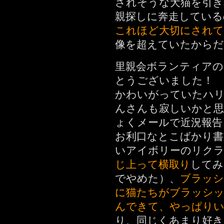
されそうな犬猫を引き
親探しに奔走している
これほど大切にされ
像を超えていたからだ
里親会ボランティアの
とうございました！
かわいがっていたハ
んさんも寂しいかと
ょくメールで近況報告
お利口なとこばかり書
いアイボリーのリク
じ上って横取り
してみ
でやめた）、
ブラッシ
に猫たちがブラッシ
んできて、やっぱり
り、同じくあまり好き