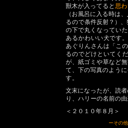
獸木が入ってると
思わ
（お風呂に入る時は、
るので条件反射？）、
の下で丸くなってい
あるかわいい犬です。
あぐりんさんは「こ
るのでどけといてく
が、紙ゴミや草など無
て、下の写真のように
す。
文末になったが、読者
り、ハリーの名前の由
＜２０１０年８月＞
ーその他