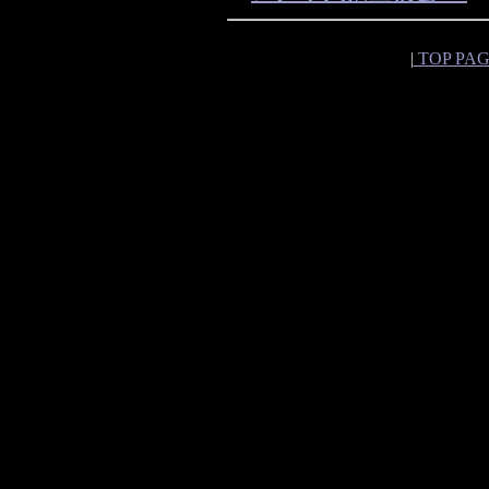
|
TOP PA