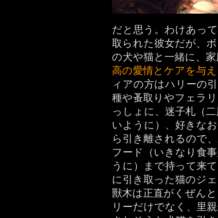
だと思う。わけあって
取られた彼女だが、ボ
の犬や猫と一緒に、家
高の愛情とケアを与え
ィアの方はハリーの引
種や蚤取りやフェラリ
っしょに、迷子札（二
いように）、好きなお
ら引き離されるので、
フード（いきなり食事
うに）まで持って来
に引き取った猫のジェ
獸木は正直がくぜんと
リーだけでなく、里親