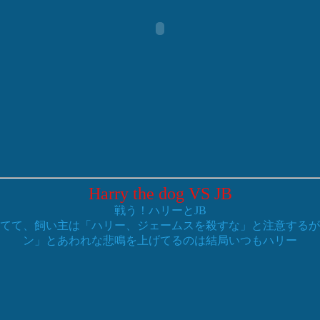
Harry the dog VS JB
戦う！ハリーとJB
てて、飼い主は「ハリー、ジェームスを殺すな」と注意するが
ン」とあわれな悲鳴を上げてるのは結局いつもハリー