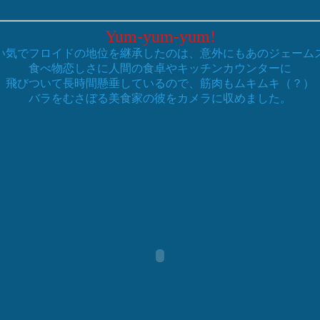
Yum-yum-yum!
い気でフロイドの地位を継承したのは、意外にもあのジェーム
食べ物恋しさに人間の食卓やキッチンカウンターに
飛びついて長時間懸垂しているので、筋肉もムキムキ（？）
バラをむさぼる美食家の彼をカメラに収めました。