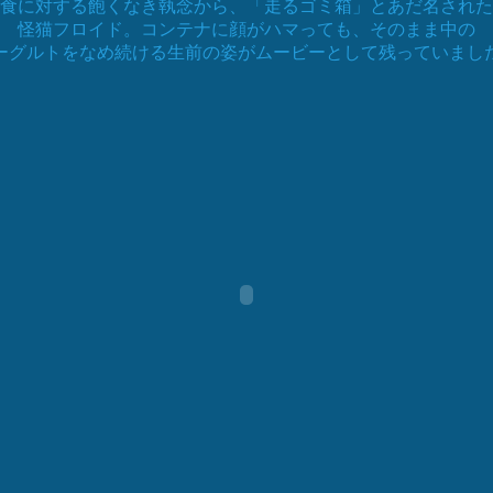
食に対する飽くなき執念から、「走るゴミ箱」とあだ名された
怪猫フロイド。コンテナに顔がハマっても、そのまま中の
ーグルトをなめ続ける生前の姿がムービーとして残っていまし