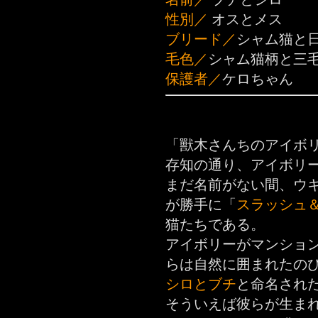
性別／
オスとメス
ブリード／
シャム猫と
毛色／
シャム猫柄と三
保護者／
ケロちゃん
「獸木さんちのアイボ
存知の通り、アイボリ
まだ名前がない間、ウ
が勝手に「
スラッシュ
猫たちである。
アイボリーがマンショ
らは自然に囲まれたの
シロとブチ
と命名され
そういえば彼らが生ま