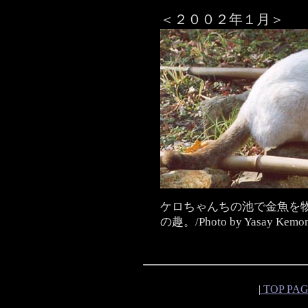
＜２００２年１月＞
ケロちゃんちの池で金魚を
の趣。/Photo by Yasay Kemo
|
TOP PA