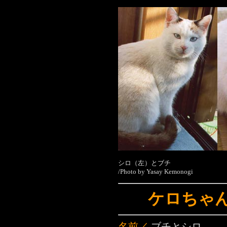
シロ（左）とブチ
/Photo by Yasay Kemonogi
ケロちゃ
名前／
ブチとシロ