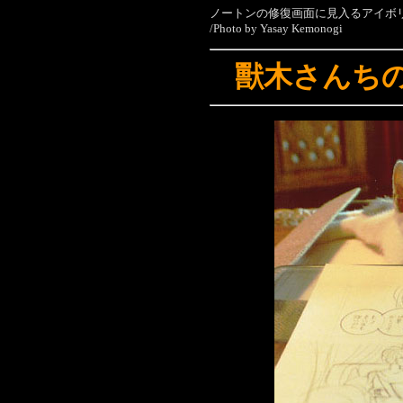
ノートンの修復画面に見入るアイボ
/Photo by Yasay Kemonogi
獸木さんち