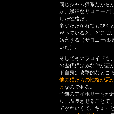
同じシャム猫系だから
が、繊細なサロニーに
した性格だ。
多少たたかれてもびく
がっていると、どこに
妨害する（サロニーは
いた）。
そしてそのフロイドも
の歴代猫はみな仲が悪
ド自身は攻撃的なとこ
他の猫たちの性格が悪
け
なのである。
子猫のアイボリーをか
り、増長させることで
てかわいくて、ちょっ