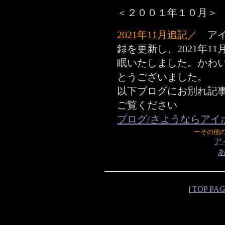
＜２００１年１０月＞
2021年11月追記／
アイ
録を更新し、2021年1
眠いたしました。かわ
とうございました。
以下ブログにお別れ記
ご覧ください
ブログ/さようならアイ
ーその他
ア
|
TOP PA