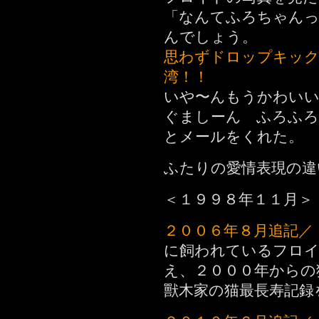
「なんてふろちゃん
んでしょう。
思わずドロップキッ
湾！！
いや〜んもうかわいい
ぐましーん ふろふろ
とメールをくれた。
ふたりの愛情表現の違
＜１９９８年１１月＞
２００６年８月追記／
に飼われているフロイ
え、２０００年からの
獸木家の猫最長寿記録