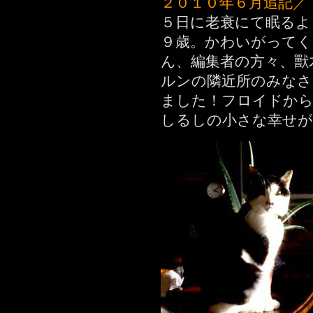
２０１０年６月追記／
５日に老衰にて眠るよ
９歳。かわいがってく
ん、編集者の方々、獸
ルンの隣近所のみなさ
ました！フロイドから
しるしの小さな幸せ