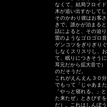
なくて、結局フロイド
木が追い出すかしてし
そのかわり彼はお客
きで、誰かが泊まると
話によると、その迫り
雷のようなゴロゴロ音
ゲンコツをぎりぎり
しなくスリスリし、
て、眠りにつきそうに
耳元だから拡大音で）
のだそうだ。
これがえんえん３０分
でもって「じゃあま
「やっと寝れる。」と
た来たぜ」ときびすを
だ）。これはしんぼう