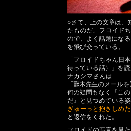
○さて、上の文章は、
たものだ。フロイド
ので、よく話題になる
を飛び交っている。
「フロイドちゃん日本
待っている話）」を読
ナカシマさんは
「獸木先生のメールを
何の疑問もなく『この
だ』と見つめている姿
ぎゅーっと抱きしめ
と返信をくれた。
フロイドの写真を見た