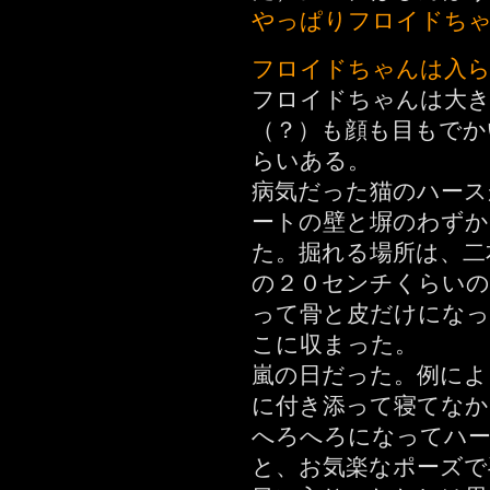
やっぱりフロイドち
フロイドちゃんは入
フロイドちゃんは大き
（？）も顔も目もでか
らいある。
病気だった猫のハース
ートの壁と塀のわずか
た。掘れる場所は、二
の２０センチくらいの
って骨と皮だけにな
こに収まった。
嵐の日だった。例によ
に付き添って寝てなか
へろへろになってハー
と、お気楽なポーズで