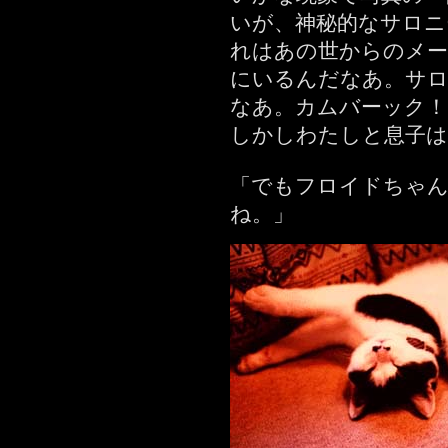
いが、神秘的なサロニ
れはあの世からのメー
にいるんだなあ。サ
なあ。カムバーック！
しかしわたしと息子は
「でもフロイドちゃ
ね。」