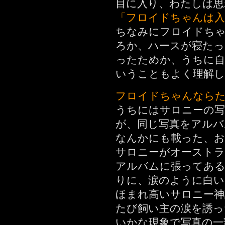
目に入り、わたしは思
「フロイドちゃんは入
ちなみにフロイドち
ろか、ハースが寝たっ
ったためか、うちに自
いうこともよく理解
フロイドちゃんなら
うちにはサロニーの写
が、同じ写真をアルバ
なんかにも載った、お
サロニーがオーストラ
アルバムに張ってある
りに、涙のように白い
ほまれ高いサロニー神
たび飼い主の涙を誘っ
いかな現象で写真の一