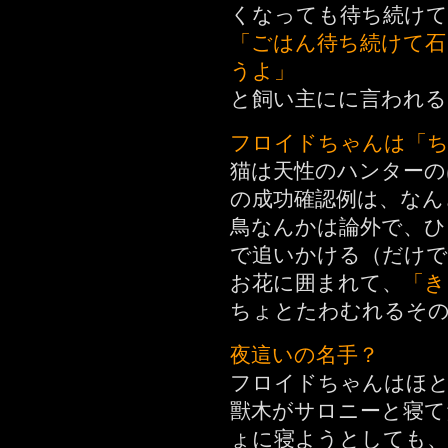
くなっても待ち続けて
「ごはん待ち続けて石
うよ」
と飼い主にに言われる
フロイドちゃんは「ち
猫は天性のハンターの
の成功確認例は、なん
鳥なんかは論外で、ひ
で追いかける（だけで
お花に囲まれて、
「き
ちょとたわむれるそ
夜這いの名手？
フロイドちゃんはほ
獸木がサロニーと寝て
ょに寝ようとしても