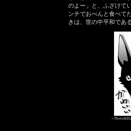
のよー」と、ふざけて
ンチでおべんと食べて
きは、世の中平和であ
＜Photo&Ill