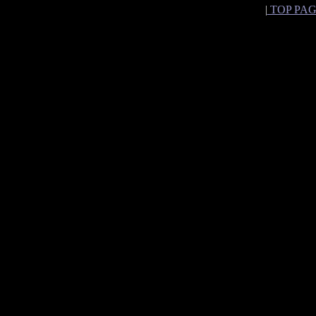
|
TOP PA