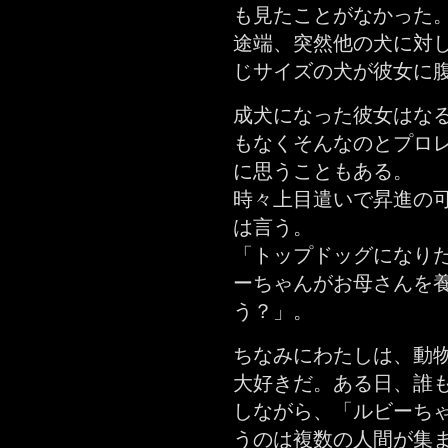
も見たことがなかった
途端、突然他の犬に対
じサイズの犬が彼女に
成犬になった彼女はな
もなくそんなのとプロ
に思うこともある。
時々上目遣いで昇進の
は言う。
「トップドッグになり
ーちゃんがお母さんを
う？」。
ちなみにわたしは、動
大好きだ。ある日、誰
しながら、「ルビーち
うのは複数の人間が集