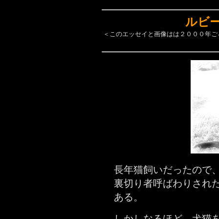
ルビ
＜このエッセイと画像はは２０００年ご
長年猫飼いだったので
裏切り者呼ばわりされ
ある。
しかしなるほど、犬猫