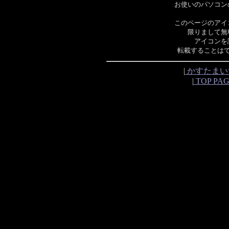
お使いのパソコン
このページのアイ
限りまして無
アイコンを
転載することは
|
かすたまい
|
TOP PA