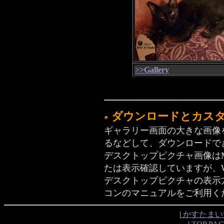
>>Gallery
ダウンロードとカス
ギャラリー画面の大きな画像
るなどして、ダウンロードで
デスクトップピクチャ画像はMa
たは表示確認していますが、Wi
デスクトップピクチャの表示
コンのマニュアルをご利用く
|
かすたまい