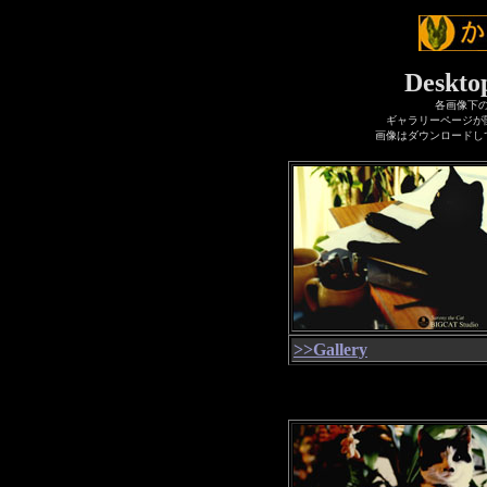
Desktop
各画像下の>
ギャラリーページが
画像はダウンロードし
>>Gallery