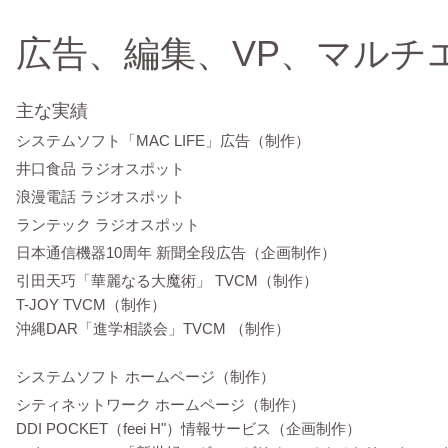
VP、マルチ
広告、編集、
主な実績
MAC LIFE」広告（制作）
システムソフト「
ラジオスポット
井口食品
ラジオスポット
浪漫電話
ラジオスポット
ランテック
10周年 新聞全段広告（企画制作）
日本通信機器
TVCM（制作）
引田天巧「華麗なる大魔術」
T-JOY TVCM（制作）
DAR「進学相談会」TVCM （制作）
沖縄
ホームページ（制作）
システムソフト
ホームページ（制作）
シティネットワーク
DDI POCKET（feei H"）情報サービス（企画制作）