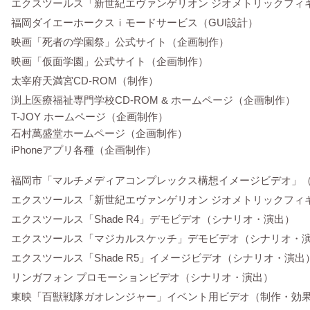
ジオメトリックフィギ
エクスツールス「新世紀エヴァンゲリオン
GUI設計）
福岡ダイエーホークスｉモードサービス（
映画「死者の学園祭」公式サイト（企画制作）
映画「仮面学園」公式サイト（企画制作）
CD-ROM（制作）
太宰府天満宮
CD-ROM & ホームページ（企画制作）
渕上医療福祉専門学校
T-JOY ホームページ（企画制作）
石村萬盛堂ホームページ（企画制作）
iPhoneアプリ各種（企画制作）
福岡市「マルチメディアコンプレックス構想イメージビデオ」
ジオメトリックフィ
エクスツールス「新世紀エヴァンゲリオン
Shade R4」デモビデオ（シナリオ・演出）
エクスツールス「
エクスツールス「マジカルスケッチ」デモビデオ（シナリオ・
Shade R5」イメージビデオ（シナリオ・演出
エクスツールス「
プロモーションビデオ（シナリオ・演出）
リンガフォン
東映「百獣戦隊ガオレンジャー」イベント用ビデオ（制作・効